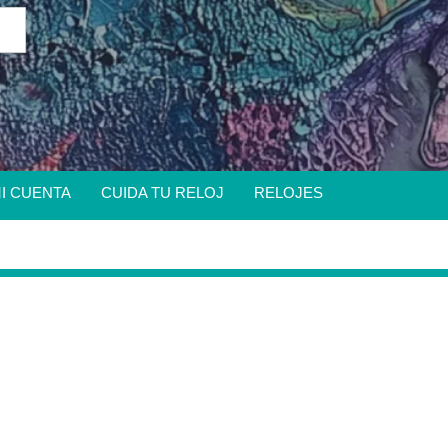
I CUENTA
CUIDA TU RELOJ
RELOJES