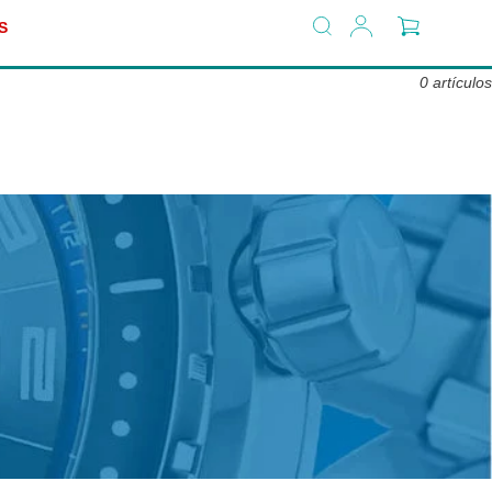
Ingresar
Buscar
Carrito
S
0 artículos