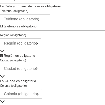
Largo de la Correa (mm) :
195
La Calle y número de casa es obligatoria
Tamaño de la Correa (mm) :
16
Teléfono (obligatorio)
Tipo de Hebilla :
no
Intercambiable :
no
Tipo de Cierre :
hebilla
El teléfono es obligatorio
Región (obligatorio)
El Región es obligatorio
Ciudad (obligatorio)
La Ciudad es obligatoria
Colonia (obligatorio)