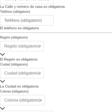
Tamaño de la Correa (mm) :
24
La Calle y número de casa es obligatoria
Tipo de Hebilla :
-
Teléfono (obligatorio)
Intercambiable :
no
Tipo de Cierre :
no
El teléfono es obligatorio
Región (obligatorio)
El Región es obligatorio
Ciudad (obligatorio)
La Ciudad es obligatoria
Colonia (obligatorio)