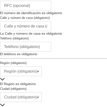
Material del la Correa :
silicona
Color de la Correa :
negro
El número de identificación es obligatorio
Largo de la Correa (mm) :
200
Calle y número de casa (obligatorio)
Tamaño de la Correa (mm) :
29
Tipo de Hebilla :
no
Intercambiable :
no
La Calle y número de casa es obligatoria
Tipo de Cierre :
regular
Teléfono (obligatorio)
El teléfono es obligatorio
Región (obligatorio)
El Región es obligatorio
Ciudad (obligatorio)